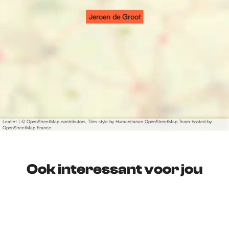
Jeroen de Groot
Leaflet
|
© OpenStreetMap contributors, Tiles style by Humanitarian OpenStreetMap Team hosted by
OpenStreetMap France
Ook interessant voor jou