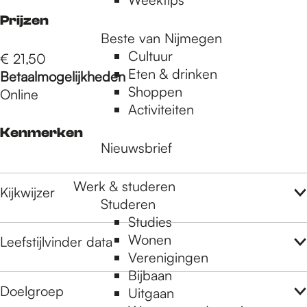
Prijzen
Beste van Nijmegen
Cultuur
€ 21,50
Eten & drinken
Betaalmogelijkheden
Shoppen
Online
Activiteiten
Kenmerken
Nieuwsbrief
Werk & studeren
Kijkwijzer
Studeren
Studies
Wonen
Leefstijlvinder data
Verenigingen
Bijbaan
Doelgroep
Uitgaan