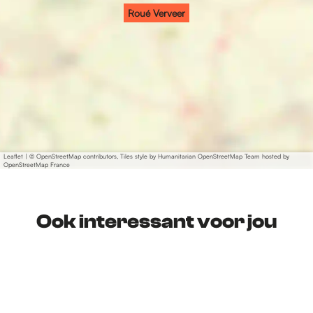
Roué Verveer
Leaflet
|
© OpenStreetMap contributors, Tiles style by Humanitarian OpenStreetMap Team hosted by
OpenStreetMap France
Ook interessant voor jou