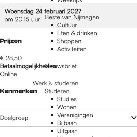
Woensdag 24 februari 2027
Beste van Nijmegen
om 20.15 uur
Cultuur
Eten & drinken
Shoppen
Prijzen
Activiteiten
€ 28,50
Betaalmogelijkheden
Nieuwsbrief
Online
Werk & studeren
Studeren
Kenmerken
Studies
Wonen
Verenigingen
Doelgroep
Bijbaan
Uitgaan