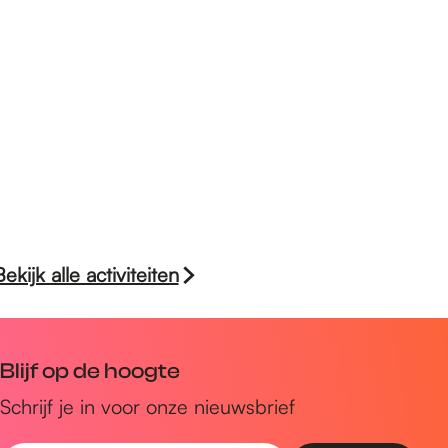
Bekijk alle activiteiten
Blijf op de hoogte
Schrijf je in voor onze nieuwsbrief