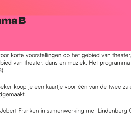
mma B
n voor korte voorstellingen op het gebied van theate
gebied van theater, dans en muziek. Het programma 
B).
eker koop je een kaartje voor één van de twee zalen
ndgemaakt.
r Jobert Franken in samenwerking met Lindenberg 