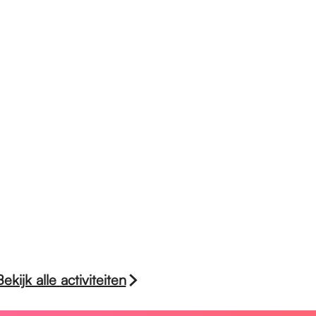
Bekijk alle activiteiten