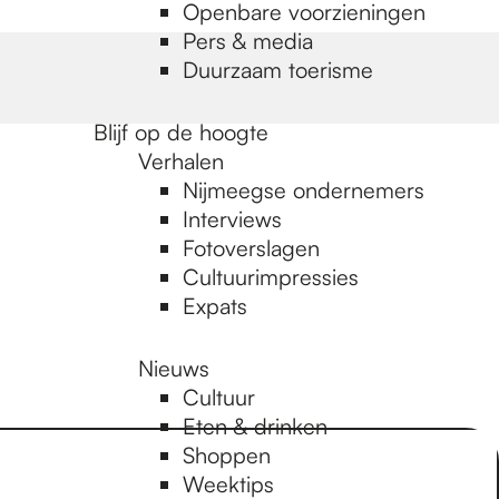
Openbare voorzieningen
Pers & media
Duurzaam toerisme
Blijf op de hoogte
Verhalen
Nijmeegse ondernemers
Interviews
Fotoverslagen
Cultuurimpressies
Expats
Nieuws
Cultuur
Eten & drinken
Shoppen
Weektips