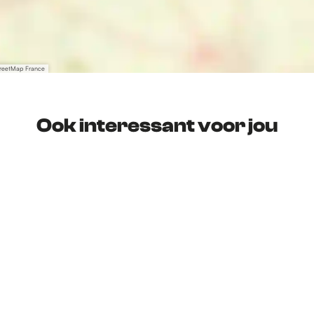
treetMap France
Ook interessant voor jou