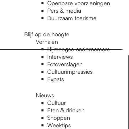
Openbare voorzieningen
Pers & media
Duurzaam toerisme
Blijf op de hoogte
Verhalen
Nijmeegse ondernemers
Interviews
Fotoverslagen
Cultuurimpressies
Expats
Nieuws
Cultuur
Eten & drinken
Shoppen
Weektips