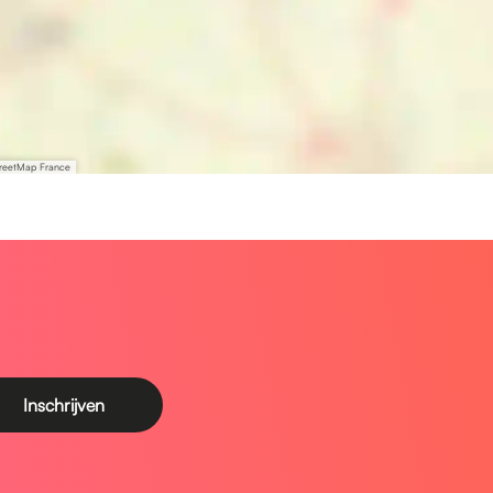
treetMap France