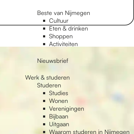
Beste van Nijmegen
Cultuur
Eten & drinken
Shoppen
Activiteiten
Nieuwsbrief
Werk & studeren
Studeren
Studies
Wonen
Verenigingen
Bijbaan
Uitgaan
Waarom studeren in Nijmegen