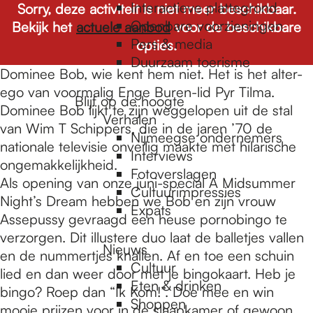
e
Interactieve plattegrond
Sorry, deze activiteit is niet meer beschikbaar.
Openbare voorzieningen
Bekijk het
actuele aanbod
voor de beschikbare
Pers & media
opties.
p
Duurzaam toerisme
Dominee Bob, wie kent hem niet. Het is het alter-
ego van voormalig Enge Buren-lid Pyr Tilma.
a
Blijf op de hoogte
Dominee Bob lijkt te zijn weggelopen uit de stal
Verhalen
van Wim T Schippers, die in de jaren ’70 de
Nijmeegse ondernemers
g
nationale televisie onveilig maakte met hilarische
Interviews
ongemakkelijkheid.
Fotoverslagen
Als opening van onze juni-special A Midsummer
Cultuurimpressies
e
Night’s Dream hebben we Bob en zijn vrouw
Expats
Assepussy gevraagd een heuse pornobingo te
verzorgen. Dit illustere duo laat de balletjes vallen
Nieuws
en de nummertjes knallen. Af en toe een schuin
Cultuur
lied en dan weer door met je bingokaart. Heb je
Eten & drinken
bingo? Roep dan “Ik Kom!”. Doe mee en win
Shoppen
mooie prijzen voor in de slaapkamer of gewoon