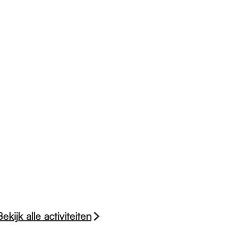
Bekijk alle activiteiten