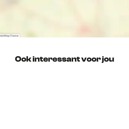
treetMap France
Ook interessant voor jou