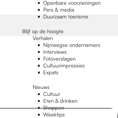
Openbare voorzieningen
Pers & media
Duurzaam toerisme
Blijf op de hoogte
Verhalen
Nijmeegse ondernemers
Interviews
Fotoverslagen
Cultuurimpressies
Expats
Nieuws
Cultuur
Eten & drinken
Shoppen
Weektips