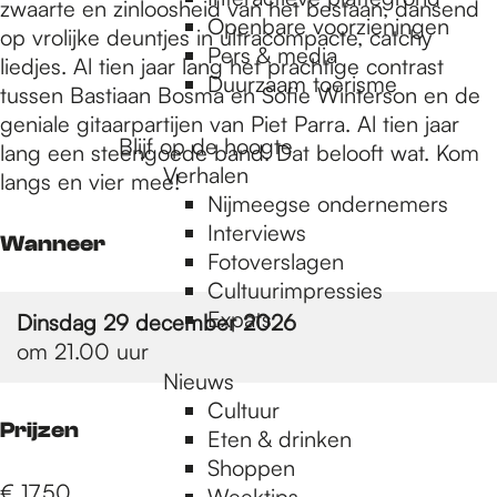
e
zwaarte en zinloosheid van het bestaan, dansend
Openbare voorzieningen
op vrolijke deuntjes in ultracompacte, catchy
Pers & media
liedjes. Al tien jaar lang het prachtige contrast
p
Duurzaam toerisme
tussen Bastiaan Bosma en Sofie Winterson en de
geniale gitaarpartijen van Piet Parra. Al tien jaar
Blijf op de hoogte
lang een steengoede band. Dat belooft wat. Kom
a
Verhalen
langs en vier mee!
Nijmeegse ondernemers
g
Interviews
Wanneer
Fotoverslagen
Cultuurimpressies
e
Expats
Dinsdag 29 december 2026
om 21.00 uur
Nieuws
Cultuur
Prijzen
Eten & drinken
Shoppen
€ 17,50
Weektips