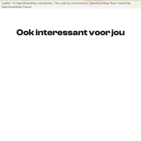
Leaflet
|
© OpenStreetMap contributors, Tiles style by Humanitarian OpenStreetMap Team hosted by
OpenStreetMap France
Ook interessant voor jou