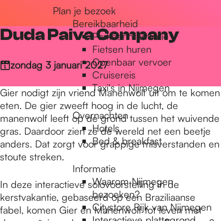
Plan je bezoek
r
Bereikbaarheid
Duda Paiva Company
Parkeerinformatie
d
Fietsen huren
Openbaar vervoer
zondag 3 januari 2027
Cruisereis
e
Taxi's in Nijmegen
Gier nodigt zijn vriend Manenwolf uit om te komen
eten. De gier zweeft hoog in de lucht, de
Overnachten
h
manenwolf leeft op de grond tussen het wuivende
Hotels
gras. Daardoor zien ze de wereld net een beetje
Bed & breakfast
anders. Dat zorgt voor grappige misverstanden en
o
stoute streken.
Informatie
Waarom Nijmegen
In deze interactieve solovoorstelling in de
m
bezoeken?
kerstvakantie, gebaseerd op een Braziliaanse
Citystore Rijk van Nijmegen
fabel, komen Gier en Manenwolf tot leven met
Interactieve plattegrond