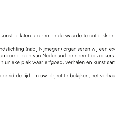
kunst te laten taxeren en de waarde te ontdekken.
ndstichting (nabij Nijmegen) organiseren wij een exc
mcomplexen van Nederland en neemt bezoekers me
 Een unieke plek waar erfgoed, verhalen en kunst 
eid de tijd om uw object te bekijken, het verhaal 