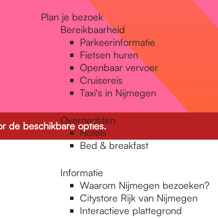
Plan je bezoek
Bereikbaarheid
Parkeerinformatie
Fietsen huren
Openbaar vervoer
Cruisereis
Taxi's in Nijmegen
Overnachten
r de beschikbare opties.
Hotels
Bed & breakfast
Informatie
Waarom Nijmegen bezoeken?
Citystore Rijk van Nijmegen
Interactieve plattegrond