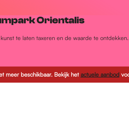
umpark Orientalis
kunst te laten taxeren en de waarde te ontdekken.
 niet meer beschikbaar. Bekijk het
actuele aanbod
voo