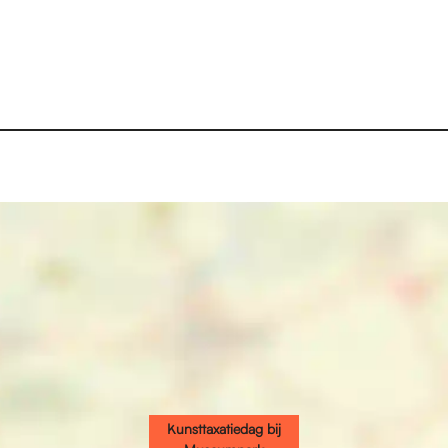
Kunsttaxatiedag bij