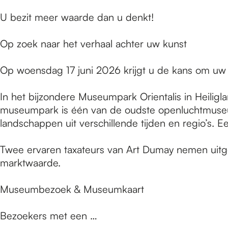
e
U bezit meer waarde dan u denkt!
p
Op zoek naar het verhaal achter uw kunst
Op woensdag 17 juni 2026 krijgt u de kans om uw 
a
In het bijzondere Museumpark Orientalis in Heiligla
g
museumpark is één van de oudste openluchtmuseu
landschappen uit verschillende tijden en regio’s.
e
Twee ervaren taxateurs van Art Dumay nemen uitgebr
marktwaarde.
Museumbezoek & Museumkaart
Bezoekers met een …