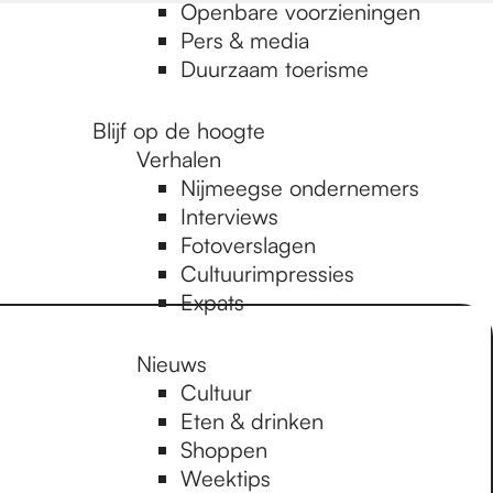
Openbare voorzieningen
Pers & media
Duurzaam toerisme
Blijf op de hoogte
Verhalen
Nijmeegse ondernemers
Interviews
Fotoverslagen
Cultuurimpressies
Expats
Nieuws
Cultuur
Eten & drinken
Shoppen
Weektips