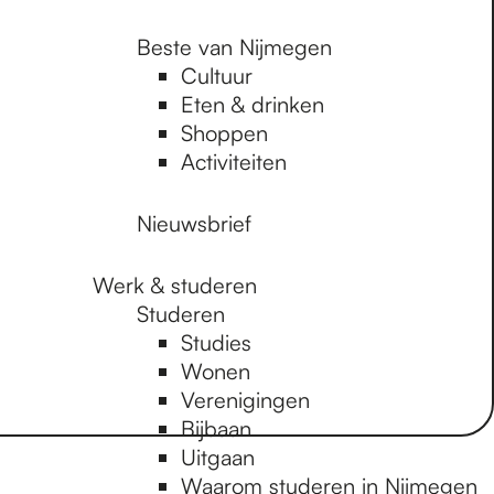
Beste van Nijmegen
Cultuur
Eten & drinken
Shoppen
Activiteiten
Nieuwsbrief
Werk & studeren
Studeren
Studies
Wonen
Verenigingen
Bijbaan
Uitgaan
Waarom studeren in Nijmegen