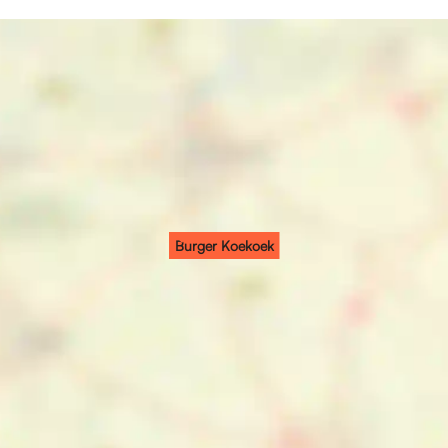
Burger Koekoek