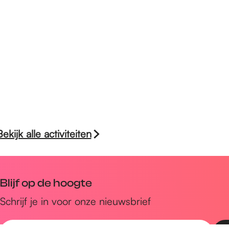
Bekijk alle activiteiten
Blijf op de hoogte
Schrijf je in voor onze nieuwsbrief
E