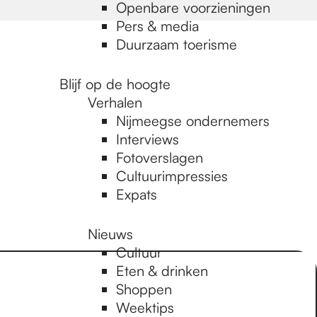
Openbare voorzieningen
Pers & media
Duurzaam toerisme
Blijf op de hoogte
Verhalen
Nijmeegse ondernemers
Interviews
Fotoverslagen
Cultuurimpressies
Expats
Nieuws
Cultuur
Eten & drinken
Shoppen
Weektips