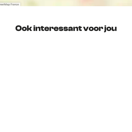
treetMap France
Ook interessant voor jou