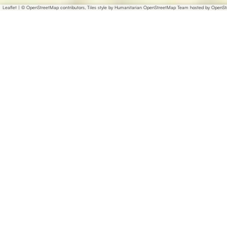
Leaflet
|
© OpenStreetMap contributors, Tiles style by Humanitarian OpenStreetMap Team hosted by OpenS