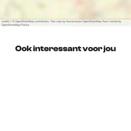
Leaflet
|
© OpenStreetMap contributors, Tiles style by Humanitarian OpenStreetMap Team hosted by
OpenStreetMap France
Ook interessant voor jou