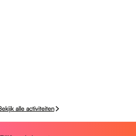
Bekijk alle activiteiten