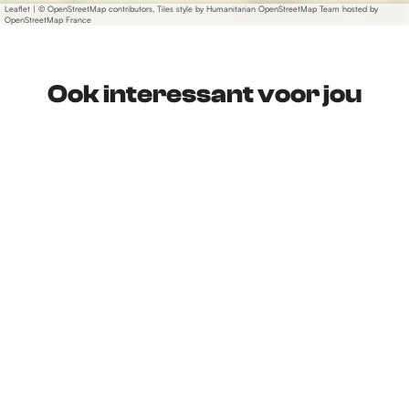
Leaflet
|
© OpenStreetMap contributors, Tiles style by Humanitarian OpenStreetMap Team hosted by
OpenStreetMap France
Ook interessant voor jou