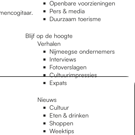
Openbare voorzieningen
Pers & media
mencogitaar.
Duurzaam toerisme
Blijf op de hoogte
Verhalen
Nijmeegse ondernemers
Interviews
Fotoverslagen
Cultuurimpressies
Expats
Nieuws
Cultuur
Eten & drinken
Shoppen
Weektips