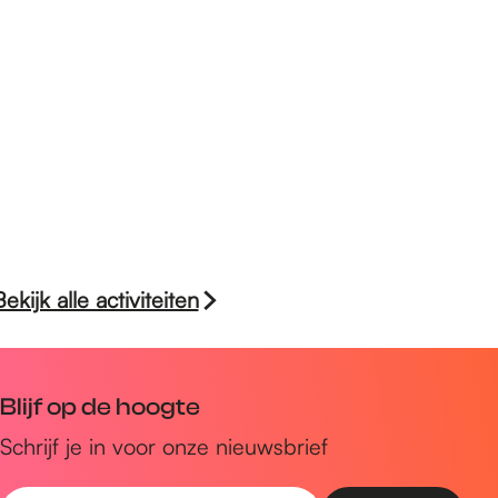
Bekijk alle activiteiten
Blijf op de hoogte
Schrijf je in voor onze nieuwsbrief