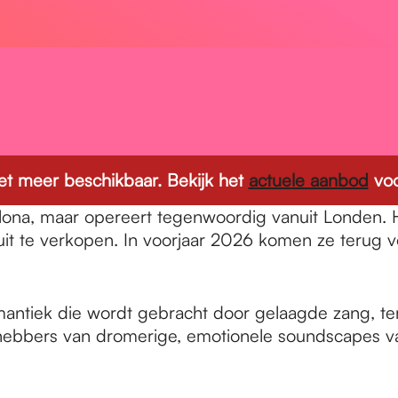
 niet meer beschikbaar. Bekijk het
actuele aanbod
voo
celona, maar opereert tegenwoordig vanuit Londen
uit te verkopen. In voorjaar 2026 komen ze terug 
omantiek die wordt gebracht door gelaagde zang, 
fhebbers van dromerige, emotionele soundscapes van