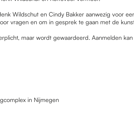
ars Henk Wildschut en Cindy Bakker aanwezig voor 
 voor vragen en om in gesprek te gaan met de kuns
verplicht, maar wordt gewaardeerd. Aanmelden kan 
nigcomplex in Nijmegen