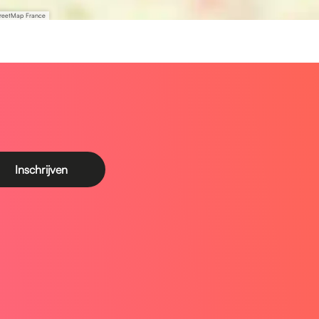
treetMap France