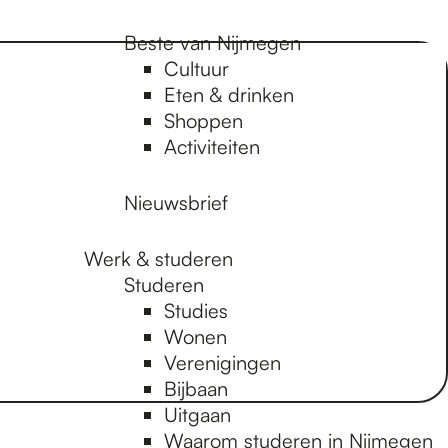
Beste van Nijmegen
Cultuur
Eten & drinken
Shoppen
Activiteiten
Nieuwsbrief
Werk & studeren
Studeren
Studies
Wonen
Verenigingen
Bijbaan
Uitgaan
Waarom studeren in Nijmegen