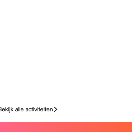
Bekijk alle activiteiten