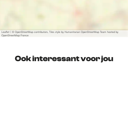
Leaflet
|
© OpenStreetMap contributors, Tiles style by Humanitarian OpenStreetMap Team hosted by
OpenStreetMap France
Ook interessant voor jou