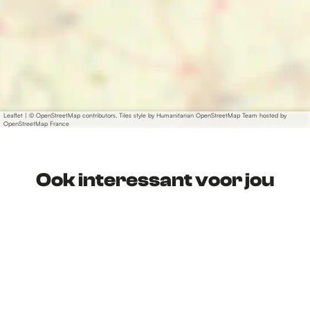
Leaflet
|
© OpenStreetMap contributors, Tiles style by Humanitarian OpenStreetMap Team hosted by
OpenStreetMap France
Ook interessant voor jou