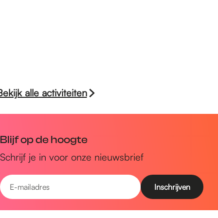
Bekijk alle activiteiten
Blijf op de hoogte
Schrijf je in voor onze nieuwsbrief
E
-
m