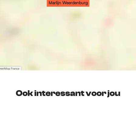
Marlijn Weerdenburg
treetMap France
Ook interessant voor jou