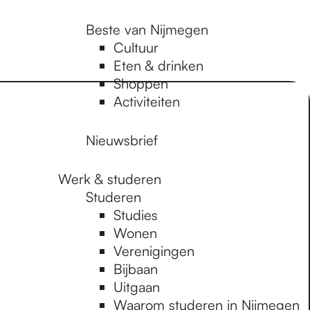
Beste van Nijmegen
Cultuur
Eten & drinken
Shoppen
Activiteiten
Nieuwsbrief
Werk & studeren
Studeren
Studies
Wonen
Verenigingen
Bijbaan
Uitgaan
Waarom studeren in Nijmegen