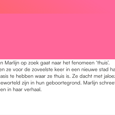
 Marlijn op zoek gaat naar het fenomeen ‘thuis’.
oen ze voor de zoveelste keer in een nieuwe stad h
sis te hebben waar ze thuis is. Ze dacht met jaloez
eworteld zijn in hun geboortegrond. Marlijn schre
en in haar verhaal.