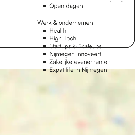
Open dagen
Werk & ondernemen
Health
High Tech
Startups & Scaleups
Nijmegen innoveert
Zakelijke evenementen
Expat life in Nijmegen