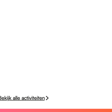
Bekijk alle activiteiten