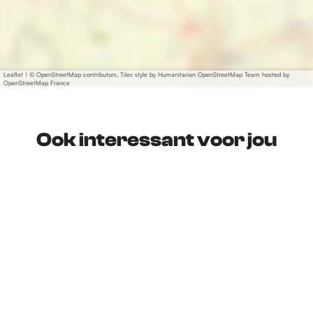
Leaflet
|
© OpenStreetMap contributors, Tiles style by Humanitarian OpenStreetMap Team hosted by
OpenStreetMap France
Ook interessant voor jou