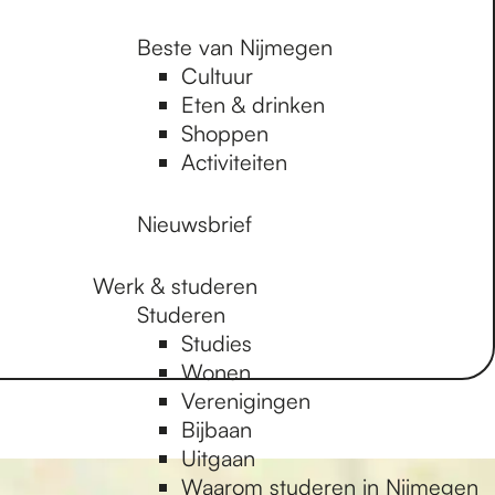
Beste van Nijmegen
Cultuur
Eten & drinken
Shoppen
Activiteiten
Nieuwsbrief
Werk & studeren
Studeren
Studies
Wonen
Verenigingen
Bijbaan
Uitgaan
Waarom studeren in Nijmegen