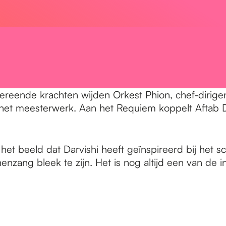
reende krachten wijden Orkest Phion, chef-dirigen
n het meesterwerk. Aan het Requiem koppelt Aftab D
et beeld dat Darvishi heeft geïnspireerd bij het sc
enzang bleek te zijn. Het is nog altijd een van de