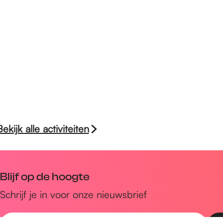
Bekijk alle activiteiten
Blijf op de hoogte
Schrijf je in voor onze nieuwsbrief
E