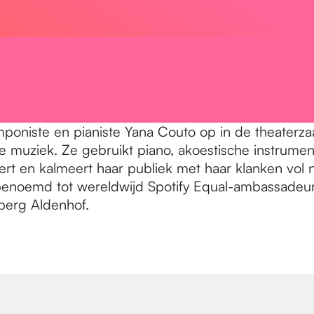
oniste en pianiste Yana Couto op in de theaterza
olle muziek. Ze gebruikt piano, akoestische instrum
rt en kalmeert haar publiek met haar klanken vol n
 benoemd tot wereldwijd Spotify Equal-ambassadeur
nberg Aldenhof.