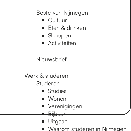
Beste van Nijmegen
Cultuur
Eten & drinken
Shoppen
Activiteiten
Nieuwsbrief
Werk & studeren
Studeren
Studies
Wonen
Verenigingen
Bijbaan
Uitgaan
Waarom studeren in Nijmegen