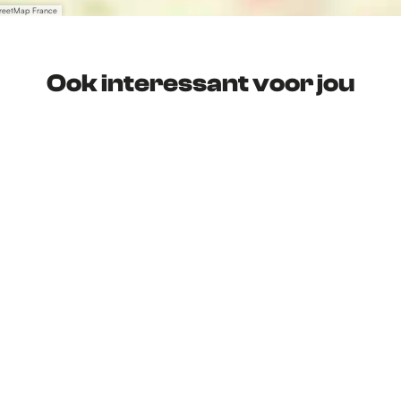
treetMap France
Ook interessant voor jou