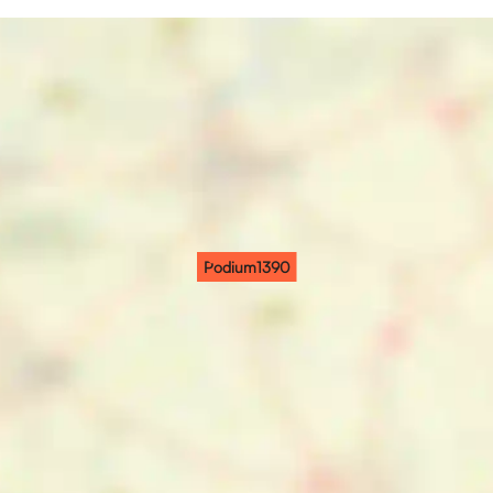
Podium1390