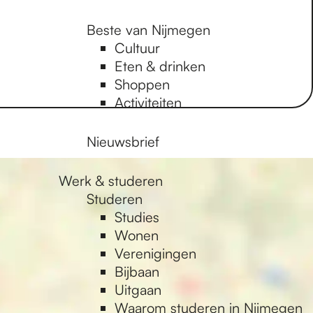
Beste van Nijmegen
Cultuur
Eten & drinken
Shoppen
Activiteiten
Nieuwsbrief
Werk & studeren
Studeren
Studies
Wonen
Verenigingen
Bijbaan
Uitgaan
Waarom studeren in Nijmegen