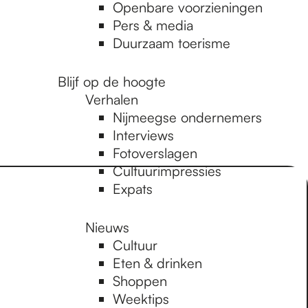
Openbare voorzieningen
Pers & media
Duurzaam toerisme
Blijf op de hoogte
Verhalen
Nijmeegse ondernemers
Interviews
Fotoverslagen
Cultuurimpressies
Expats
Nieuws
Cultuur
Eten & drinken
Shoppen
Weektips