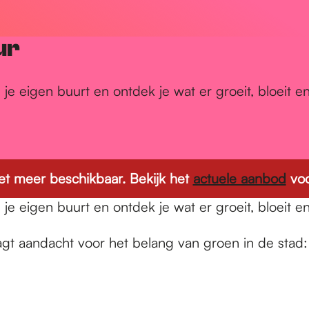
ur
e eigen buurt en ontdek je wat er groeit, bloeit en 
 niet meer beschikbaar. Bekijk het
actuele aanbod
voo
e eigen buurt en ontdek je wat er groeit, bloeit en 
agt aandacht voor het belang van groen in de stad