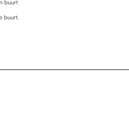
n buurt
de buurt.