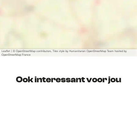
Leaflet
|
© OpenStreetMap contributors, Tiles style by Humanitarian OpenStreetMap Team hosted by
OpenStreetMap France
Ook interessant voor jou