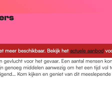
ers
 niet meer beschikbaar. Bekijk het
actuele aanbod
voo
jn gevlucht voor het gevaar. Een aantal mensen kon
 zijn genoeg middelen aanwezig om het een tijd vol
eigend… Kom kijken en geniet van dit meeslepende 