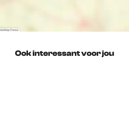
treetMap France
Ook interessant voor jou