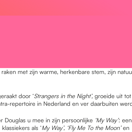
 raken met zijn warme, herkenbare stem, zijn natuur
eraakt door ‘
Strangers in the Night’
,
groeide uit t
ra-repertoire in Nederland en ver daarbuiten werd
r Douglas u mee in zijn persoonlijke
‘
My Way’
: een
klassiekers als ‘
My Way’
, ‘
Fly Me To the Moon’
en