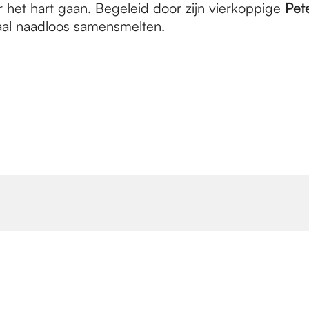
 het hart gaan. Begeleid door zijn vierkoppige
Pet
aal naadloos samensmelten.