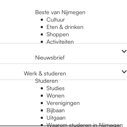
Beste van Nijmegen
Cultuur
Eten & drinken
Shoppen
Activiteiten
Nieuwsbrief
Werk & studeren
Studeren
Studies
Wonen
Verenigingen
Bijbaan
Uitgaan
Waarom studeren in Nijmegen