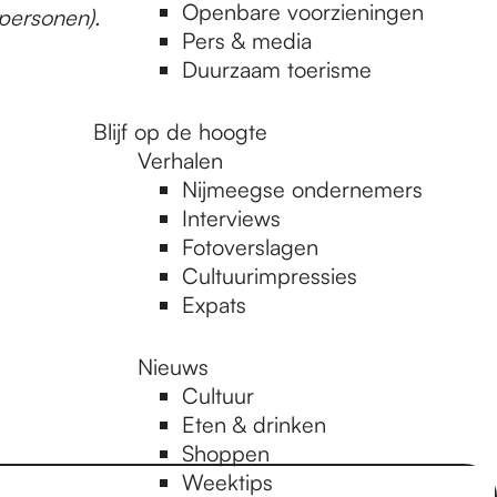
Openbare voorzieningen
 personen).
Pers & media
Duurzaam toerisme
Blijf op de hoogte
Verhalen
Nijmeegse ondernemers
Interviews
Fotoverslagen
Cultuurimpressies
Expats
Nieuws
Cultuur
Eten & drinken
Shoppen
Weektips