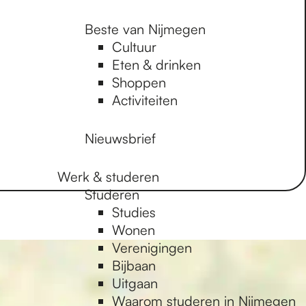
Beste van Nijmegen
Cultuur
Eten & drinken
Shoppen
Activiteiten
Nieuwsbrief
Werk & studeren
Studeren
Studies
Wonen
Verenigingen
Bijbaan
Uitgaan
Waarom studeren in Nijmegen