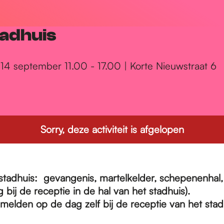
adhuis
14 september 11.00 - 17.00 | Korte Nieuwstraat 6
Sorry, deze activiteit is afgelopen
 stadhuis: gevangenis, martelkelder, schepenenhal
g bij de receptie in de hal van het stadhuis).
elden op de dag zelf bij de receptie van het stad