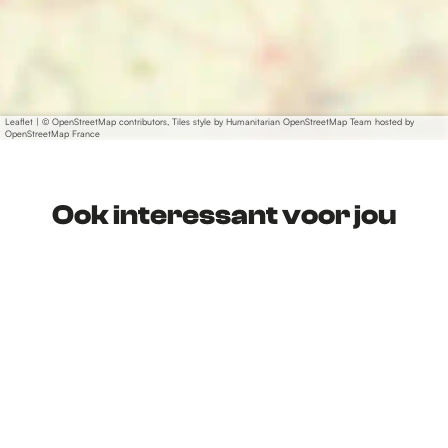
Leaflet
|
© OpenStreetMap contributors, Tiles style by Humanitarian OpenStreetMap Team hosted by
OpenStreetMap France
Ook interessant voor jou