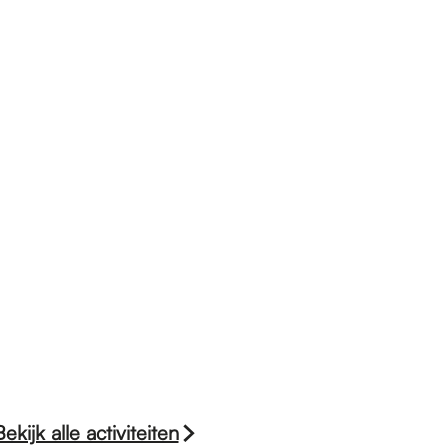
Bekijk alle activiteiten