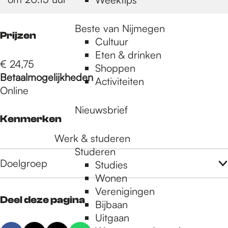
Beste van Nijmegen
Prijzen
Cultuur
Eten & drinken
€ 24,75
Shoppen
Betaalmogelijkheden
Activiteiten
Online
Nieuwsbrief
Kenmerken
Werk & studeren
Studeren
Doelgroep
Studies
Wonen
Verenigingen
Deel deze pagina
Bijbaan
Uitgaan