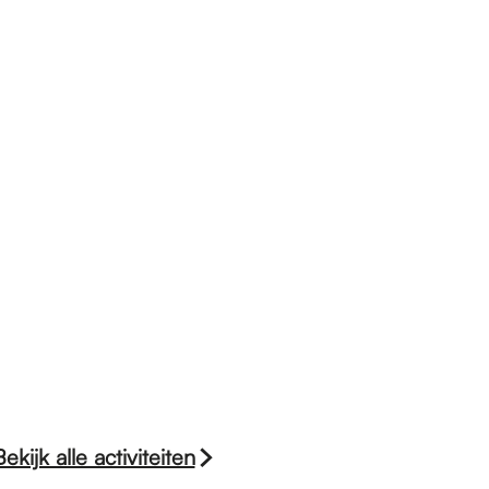
Bekijk alle activiteiten