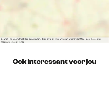
Leaflet
|
© OpenStreetMap contributors, Tiles style by Humanitarian OpenStreetMap Team hosted by
OpenStreetMap France
Ook interessant voor jou