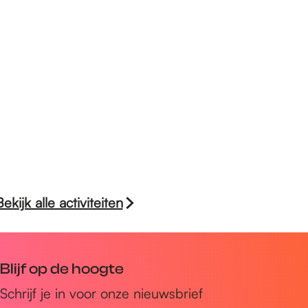
Bekijk alle activiteiten
Blijf op de hoogte
Schrijf je in voor onze nieuwsbrief