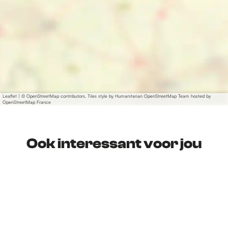
Leaflet
|
© OpenStreetMap contributors, Tiles style by Humanitarian OpenStreetMap Team hosted by
OpenStreetMap France
Ook interessant voor jou