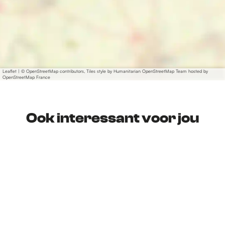
Leaflet
|
© OpenStreetMap contributors, Tiles style by Humanitarian OpenStreetMap Team hosted by
OpenStreetMap France
Ook interessant voor jou