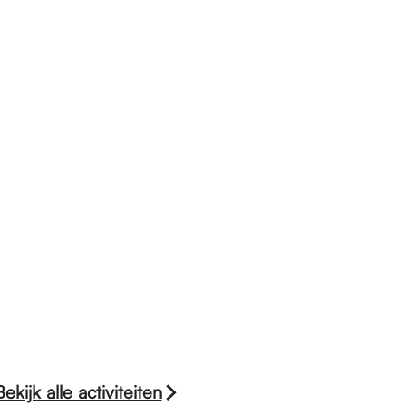
Bekijk alle activiteiten