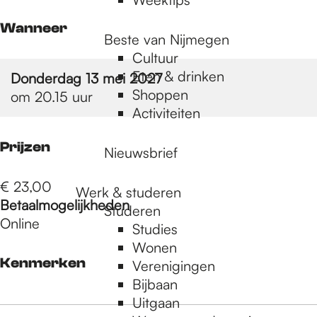
Wanneer
Beste van Nijmegen
Cultuur
Eten & drinken
Donderdag 13 mei 2027
Shoppen
om 20.15 uur
Activiteiten
Prijzen
Nieuwsbrief
€ 23,00
Werk & studeren
Betaalmogelijkheden
Studeren
Online
Studies
Wonen
Kenmerken
Verenigingen
Bijbaan
Uitgaan