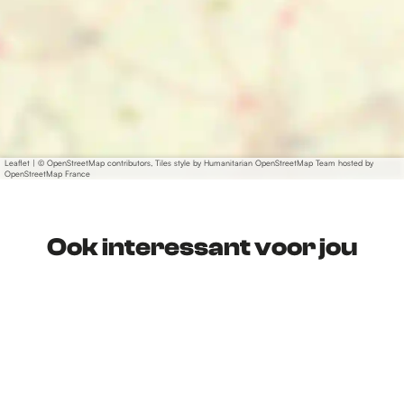
Leaflet
|
© OpenStreetMap contributors, Tiles style by Humanitarian OpenStreetMap Team hosted by
OpenStreetMap France
Ook interessant voor jou