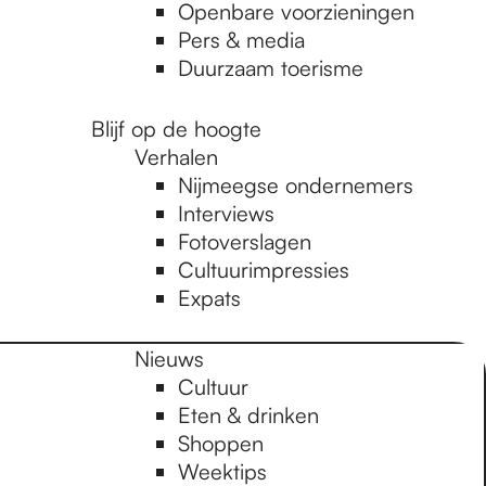
Openbare voorzieningen
Pers & media
Duurzaam toerisme
Blijf op de hoogte
Verhalen
Nijmeegse ondernemers
Interviews
Fotoverslagen
Cultuurimpressies
Expats
Nieuws
Cultuur
Eten & drinken
Shoppen
Weektips