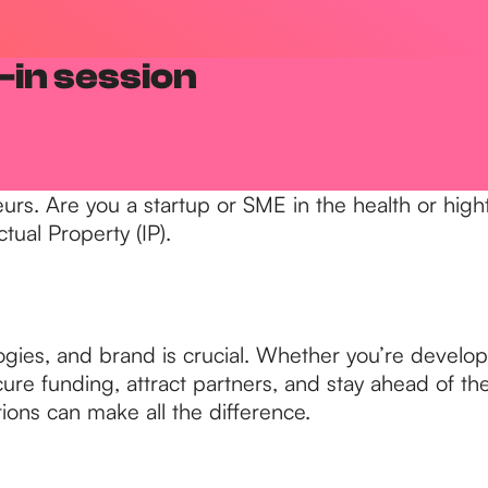
-in session
eurs. Are you a startup or SME in the health or hig
tual Property (IP).
ogies, and brand is crucial. Whether you’re develop
ecure funding, attract partners, and stay ahead of 
ons can make all the difference.