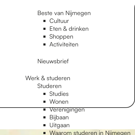
Beste van Nijmegen
Cultuur
Eten & drinken
Shoppen
Activiteiten
Nieuwsbrief
Werk & studeren
Studeren
Studies
Wonen
Verenigingen
Bijbaan
Uitgaan
Waarom studeren in Nijmegen