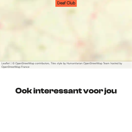
Deaf Club
Leaflet
|
© OpenStreetMap contributors, Tiles style by Humanitarian OpenStreetMap Team hosted by
OpenStreetMap France
Ook interessant voor jou