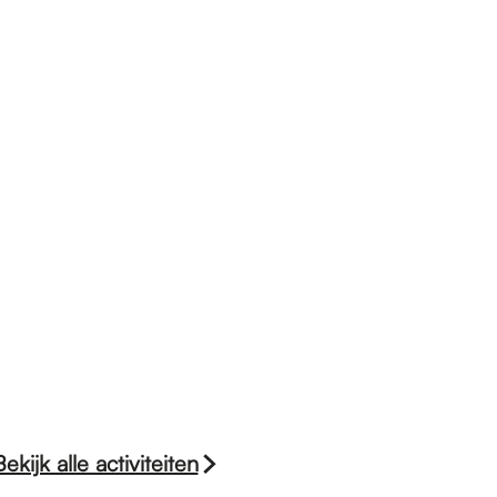
Bekijk alle activiteiten