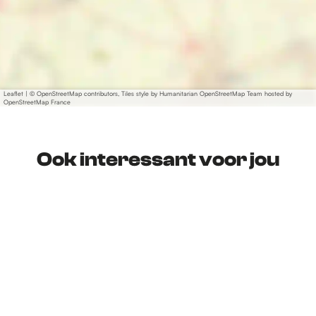
Leaflet
|
© OpenStreetMap contributors, Tiles style by Humanitarian OpenStreetMap Team hosted by
OpenStreetMap France
Ook interessant voor jou