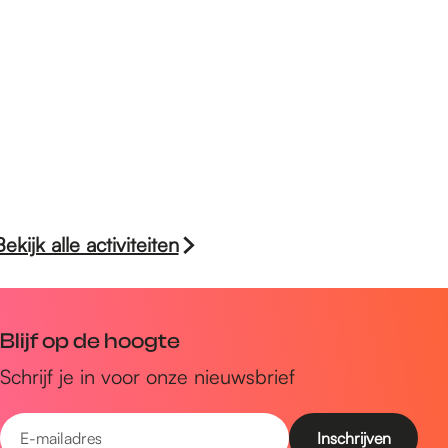
Bekijk alle activiteiten
Blijf op de hoogte
Schrijf je in voor onze nieuwsbrief
E