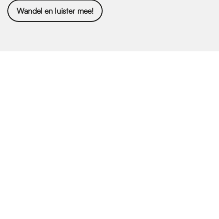
Wandel en luister mee!